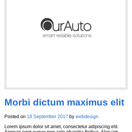
Morbi dictum maximus elit
Posted on
18 September 2017
by
webdesign
Lorem ipsum dolor sit amet, consectetur adipiscing elit.
Aenean eget augue non ante pharetra finibus. Aliquam