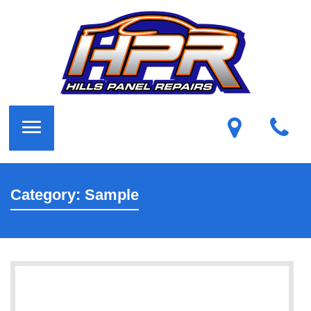
Category:
Sample