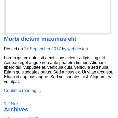
Morbi dictum maximus elit
Posted on
18 September 2017
by
webdesign
Lorem ipsum dolor sit amet, consectetur adipiscing elit.
Aenean eget augue non ante pharetra finibus. Aliquam
libero dui, vulputate eu vehicula quis, vehicula sed nulla.
Etiam quis sodales purus. Sed a risus ex. Ut vitae arcu est.
Etiam id dapibus augue. Sed vel sodales nisl. Aliquam erat
volutpat.
Continue reading
→
1
2
Next
Archives